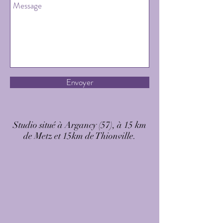
Envoyer
Studio situé à Argancy (57), à 15 km
de Metz et 15km de Thionville.