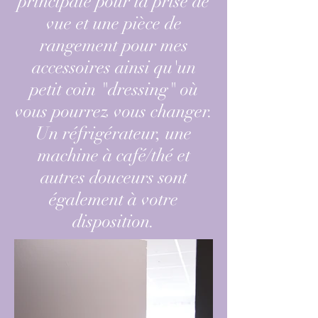
principale pour la prise de
vue et une pièce de
rangement pour mes
accessoires ainsi qu'un
petit coin "dressing" où
vous pourrez vous changer.
Un réfrigérateur, une
machine à café/thé et
autres douceurs sont
également à votre
disposition.